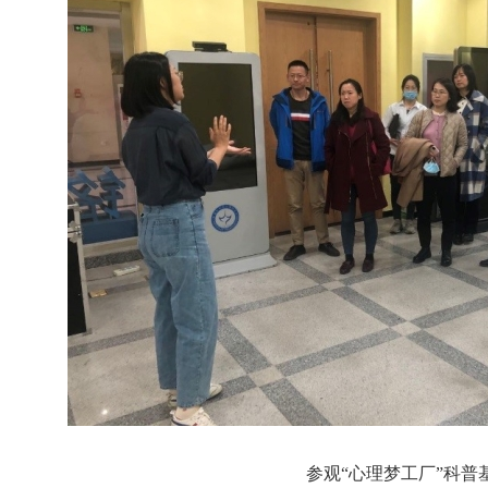
参观“心理梦工厂”科普