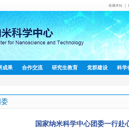
收藏本站
|
研成果
合作交流
研究生教育
党群建设
科学
团委
国家纳米科学中心团委一行赴