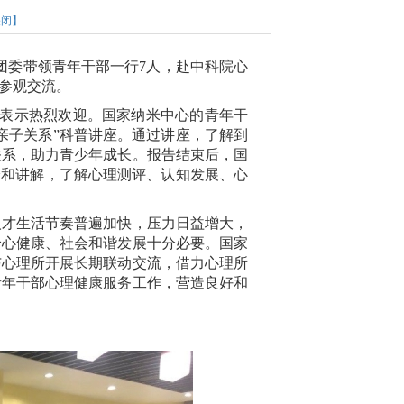
关闭】
团委带领青年干部一行
7
人，赴中科院心
行参观交流。
表示热烈欢迎。国家纳米中心的青年干
亲子关系”科普讲座。通过讲座，了解到
关系，助力青少年成长。报告结束后，国
验和讲解，了解心理测评、认知发展、心
才生活节奏普遍加快，压力日益增大，
身心健康、社会和谐发展十分必要。国家
与心理所开展长期联动交流，借力心理所
青年干部心理健康服务工作，营造良好和