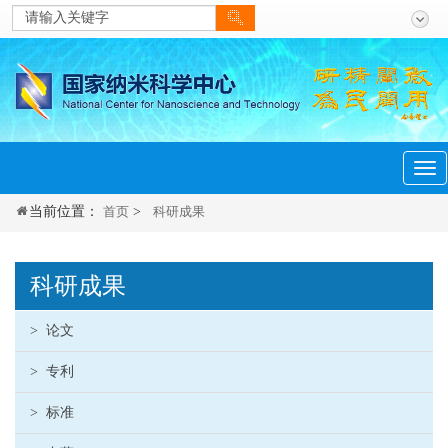
menu
Tog
navi
当前位置：
首页
>
科研成果
科研成果
>
论文
>
专利
>
标准