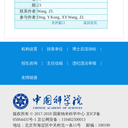
期:
23
联系作者:
Wang, ZL
参与作者:
Ding, Y.Kong, XY.Wang, ZL
关闭窗口
返回首页
机构设置
|
挂靠单位
|
博士后流动站
|
招生咨询
|
主任信箱
|
违纪违法举报
|
友情链接
版权所有 © 2017-2018 国家纳米科学中心
京ICP备
05064431号-1
京公网安备：110402500013
地址：北京市海淀区中关村北一条11号 邮编：100190