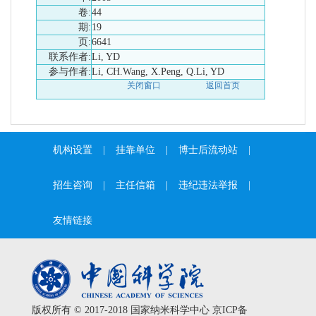
卷:
44
期:
19
页:
6641
联系作者:
Li, YD
参与作者:
Li, CH.Wang, X.Peng, Q.Li, YD
关闭窗口
返回首页
机构设置
|
挂靠单位
|
博士后流动站
|
招生咨询
|
主任信箱
|
违纪违法举报
|
友情链接
版权所有 © 2017-2018 国家纳米科学中心
京ICP备