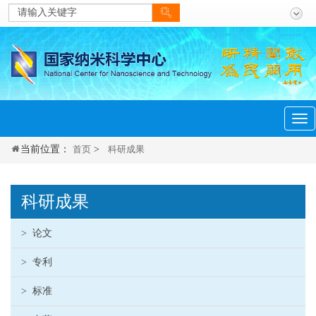
menu
Tog
navi
当前位置：
首页
>
科研成果
科研成果
>
论文
>
专利
>
标准