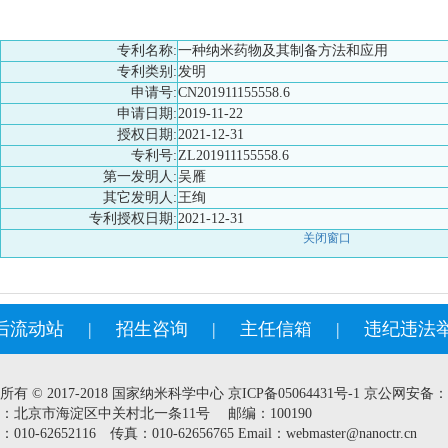
专利名称:
一种纳米药物及其制备方法和应用
专利类别:
发明
申请号:
CN201911155558.6
申请日期:
2019-11-22
授权日期:
2021-12-31
专利号:
ZL201911155558.6
第一发明人:
吴雁
其它发明人:
王绚
专利授权日期:
2021-12-31
关闭窗口