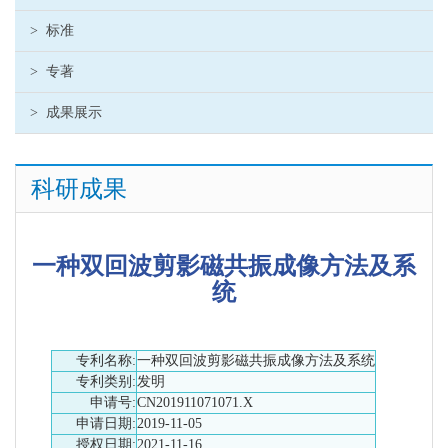
>
标准
>
专著
>
成果展示
科研成果
一种双回波剪影磁共振成像方法及系
统
专利名称:
一种双回波剪影磁共振成像方法及系统
专利类别:
发明
申请号:
CN201911071071.X
申请日期:
2019-11-05
授权日期:
2021-11-16