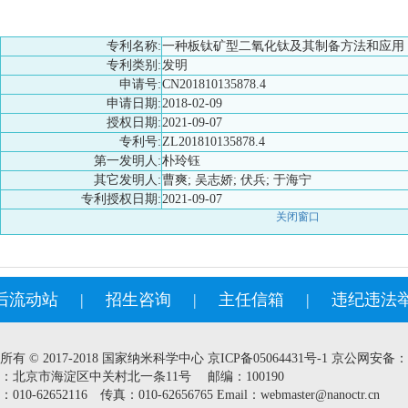
专利名称:
一种板钛矿型二氧化钛及其制备方法和应用
专利类别:
发明
申请号:
CN201810135878.4
申请日期:
2018-02-09
授权日期:
2021-09-07
专利号:
ZL201810135878.4
第一发明人:
朴玲钰
其它发明人:
曹爽; 吴志娇; 伏兵; 于海宁
专利授权日期:
2021-09-07
关闭窗口