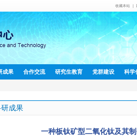
科研成果
一种板钛矿型二氧化钛及其制