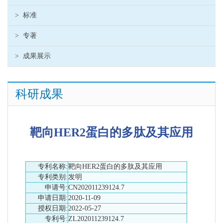
>
标准
>
专著
>
成果展示
科研成果
靶向HER2蛋白的多肽及其应用
专利名称:
靶向HER2蛋白的多肽及其应用
专利类别:
发明
申请号:
CN202011239124.7
申请日期:
2020-11-09
授权日期:
2022-05-27
专利号:
ZL202011239124.7