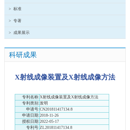
>
标准
>
专著
>
成果展示
科研成果
X射线成像装置及X射线成像方法
专利名称:
X射线成像装置及X射线成像方法
专利类别:
发明
申请号:
CN201811417134.8
申请日期:
2018-11-26
授权日期:
2022-05-17
专利号:
ZL201811417134.8