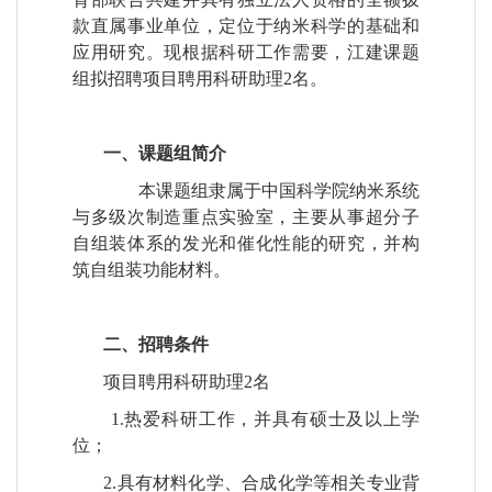
款直属事业单位，定位于纳米科学的基础和
应用研究。现根据科研工作需要，江建课题
组拟招聘项目聘用科研助理
2
名。
一、课题组简介
本课题组隶属于中国科学院纳米系统
与多级次制造重点实验室，主要从事超分子
自组装体系的发光和催化性能的研究，并构
筑自组装功能材料。
二、招聘条件
项目聘用科研助理
2
名
1.
热爱科研工作，并具有硕士及以上学
位；
2.
具有材料化学、合成化学等相关专业背