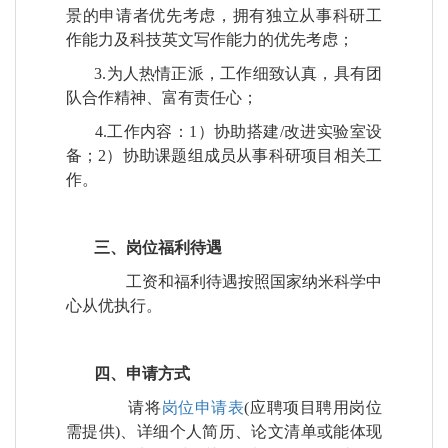
景的申请者优先考虑，拥有独立从事科研工
作能力及科技英文写作能力的优先考虑；
3.
为人热情正派，工作细致认真，具有团
队合作精神、富有责任心；
4.
工作内容：
1
）协助搭建
/
改进实验室设
备；
2
）协助课题组成员从事科研项目相关工
作。
三、岗位福利待遇
工资和福利待遇按照国家纳米科学中
心从优执行。
四、申请方式
请将
岗位申请表
(
应聘项目聘用岗位
需提供
)
、详细个人简历、论文清单或能体现