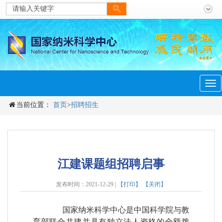
men
Tog
navi
当前位置：
首页
>
招聘招生
江建课题组招聘启事
发布时间：2021-12-29 |
【打印】
【关闭】
国家纳米科学中心是中国科学院与教
育部联合共建并具有独立法人资格的全额拨