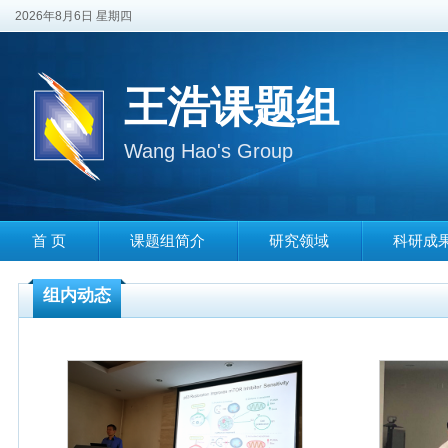
2026年8月6日 星期四
王浩课题组
Wang Hao's Group
首 页
课题组简介
研究领域
科研成
组内动态