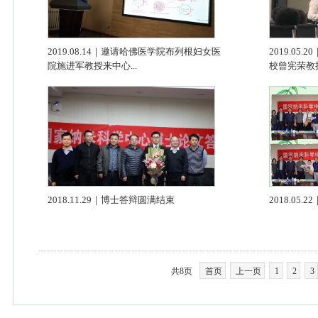
2019.08.14｜邀请哈佛医学院布列根妇女医
2019.0
院施进军教授来中心...
校曾宪荣教授
2018.11.29｜博士答辩圆满结束
2018.05
共8页
首页
上一页
1
2
3