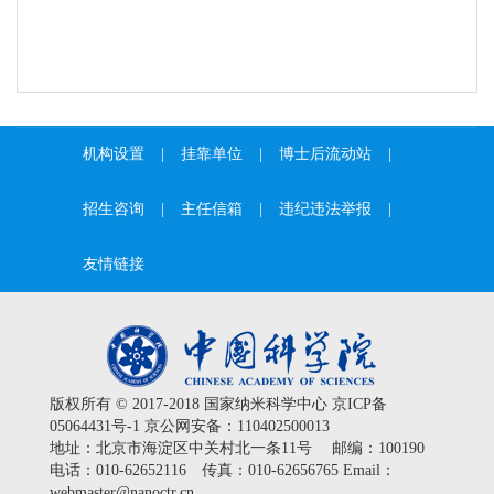
机构设置
|
挂靠单位
|
博士后流动站
|
招生咨询
|
主任信箱
|
违纪违法举报
|
友情链接
版权所有 © 2017-2018 国家纳米科学中心
京ICP备
05064431号-1
京公网安备：110402500013
地址：北京市海淀区中关村北一条11号 邮编：100190
电话：010-62652116 传真：010-62656765 Email：
webmaster@nanoctr.cn