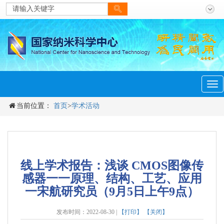
men
Tog
navi
当前位置：
首页
>
学术活动
线上学术报告：浅谈 CMOS图像传
感器一一原理、结构、工艺、应用
一宋航研究员（9月5日上午9点）
发布时间：2022-08-30 |
【打印】
【关闭】