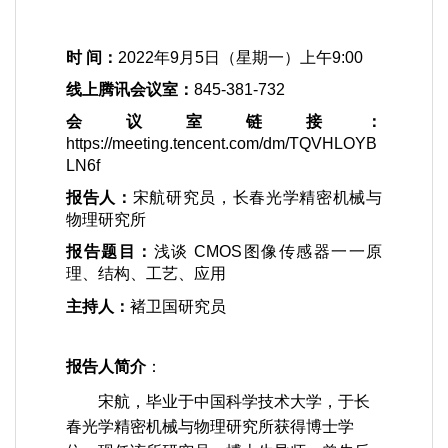
时
间：
2022
年
9
月
5
日（星期一）上午
9:00
线上腾讯会议室：
845-381-732
会议室链接：
https://meeting.tencent.com/dm/TQVHLOYB
LN6f
报告人：
宋航研究员，长春光学精密机械与
物理研究所
报告题目：
浅谈
CMOS
图像传感器一一原
理、结构、工艺、应用
主持人：
褚卫国研究员
报告人简介
：
宋航，毕业于中国科学技术大学，于长
春光学精密机械与物理研究所获得博士学