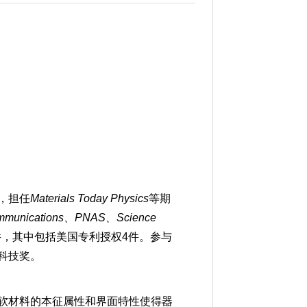
，担任
Materials Today Physics
等期
Communications、PNAS、Science
件，其中包括美国专利授权4件。参与
科技奖。
软材料的本征属性和界面特性使得器