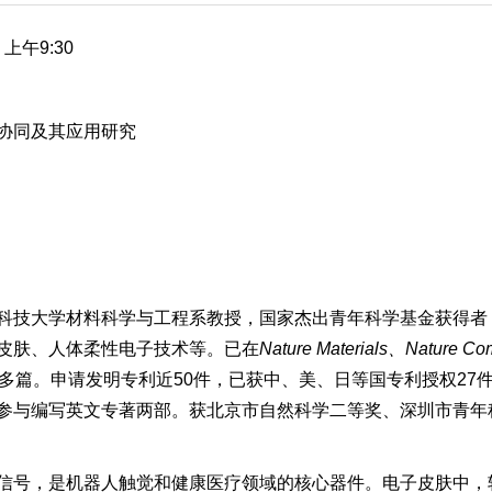
上午9:30
协同及其应用研究
科技大学材料科学与工程系教授，国家杰出青年科学基金获得者
皮肤、人体柔性电子技术等。已在
Nature Materials、Nature 
0多篇。申请发明专利近50件，已获中、美、日等国专利授权27
参与编写英文专著两部。获北京市自然科学二等奖、深圳市青年
信号，是机器人触觉和健康医疗领域的核心器件。电子皮肤中，