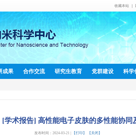
收藏本站
|
研成果
合作交流
研究生教育
党群建设
科学
:30 [学术报告] 高性能电子皮肤的多性能协
发布时间：2024-03-21 |
【打印】
【关闭】