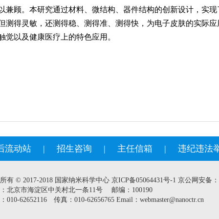
以兼顾。本研究通过材料、微结构、器件结构的创新设计，实现
但测得灵敏，还测得稳、测得准、测得快，为电子皮肤的实际应
触觉以及健康医疗上的特色应用。
后流动站
|
招生咨询
|
主任信箱
|
违纪违法
所有 © 2017-2018 国家纳米科学中心
京ICP备05064431号-1
京公网安备：110
：北京市海淀区中关村北一条11号 邮编：100190
010-62652116 传真：010-62656765 Email：webmaster@nanoctr.cn