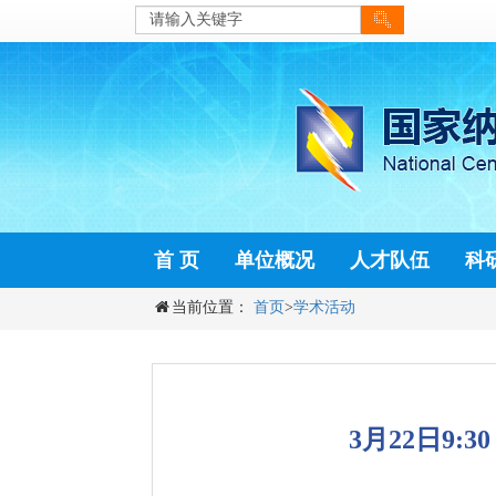
首 页
单位概况
人才队伍
科
当前位置：
首页
>
学术活动
3月22日9