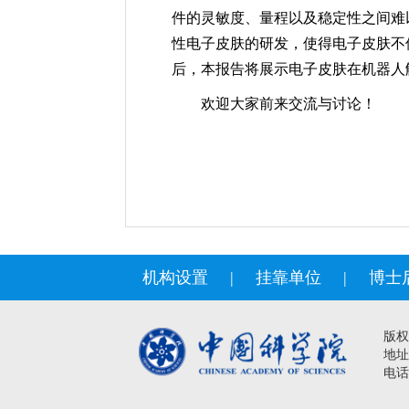
件的灵敏度、量程以及稳定性之间难
性电子皮肤的研发，使得电子皮肤不
后，本报告将展示电子皮肤在机器人
欢迎大家前来交流与讨论！
机构设置
|
挂靠单位
|
博士
版权
地址
电话：