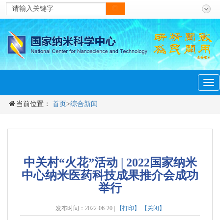
men
Tog
navi
当前位置：
首页
>
综合新闻
中关村“火花”活动 | 2022国家纳米
中心纳米医药科技成果推介会成功
举行
发布时间：2022-06-20 |
【打印】
【关闭】