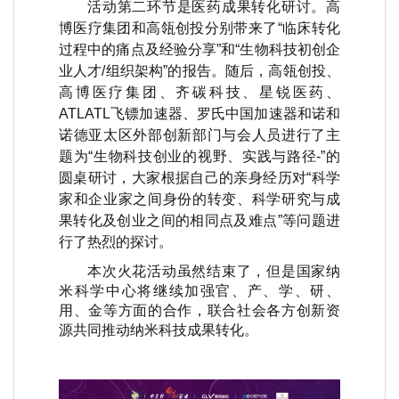
活动第二环节是医药成果转化研讨。高
博医疗集团和高瓴创投分别带来了“临床转化
过程中的痛点及经验分享”和“生物科技初创企
业人才
/
组织架构”的报告。随后，高瓴创投、
高博医疗集团、齐碳科技、星锐医药、
ATLATL
飞镖加速器、罗氏中国加速器和诺和
诺德亚太区外部创新部门与会人员进行了主
题为“生物科技创业的视野、实践与路径
-
”的
圆桌研讨，大家根据自己的亲身经历对“科学
家和企业家之间身份的转变、科学研究与成
果转化及创业之间的相同点及难点”等问题进
行了热烈的探讨。
本次火花活动虽然结束了，但是国家纳
米科学中心将继续加强官、产、学、研、
用、金等方面的合作，联合社会各方创新资
源共同推动纳米科技成果转化。