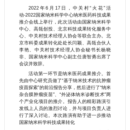
2022
年
6
月
17
日，中关村“火花”活
动
-2022
国家纳米科学中心纳米医药科技成果
推介会线上举行，此次活动由国家纳米科学
中心、高瓴创投、北京科技成果转化服务中
心、中关村技术经理人协会等联合主办。北
京市科委成果转化处处长闫颖、高瓴合伙人
李艳、中关村技术经理人协会秘书长杨晓
非、国家纳米科学中心副主任唐智勇出席了
会议并致辞。
活动第一环节是纳米医药成果推介。首
先由中心研究员做了
“
基于纳米技术的抗肿瘤
疫苗探索
”
的前沿报告分享，然后进行了“纳米
杂合膜肿瘤疫苗”、“外泌体纳米诊断技术”两
个产业化项目的推介。报告人的精彩路演引
发线上人员的激烈讨论，并与项目负责人进
行了深入讨论。本次路演有助于进一步推动
国家纳米科学科技成果转化