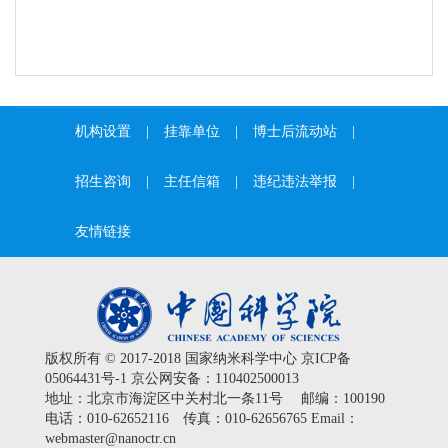
机构设置
|
挂靠单位
|
博士后流动站
|
招生咨询
|
主任信箱
|
违纪违法举报
|
友情链接
版权所有 © 2017-2018 国家纳米科学中心
京ICP备
05064431号-1
京公网安备：110402500013
地址：北京市海淀区中关村北一条11号 邮编：100190
电话：010-62652116 传真：010-62656765 Email：
webmaster@nanoctr.cn