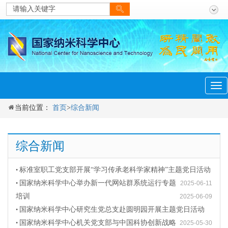
menu
Tog
navi
当前位置：
首页
>
综合新闻
综合新闻
标准室职工党支部开展“学习传承老科学家精神”主题党日活动
•
国家纳米科学中心举办新一代网站群系统运行专题
•
2025-06-11
培训
2025-06-09
国家纳米科学中心研究生党总支赴圆明园开展主题党日活动
•
国家纳米科学中心机关党支部与中国科协创新战略
•
2025-05-30