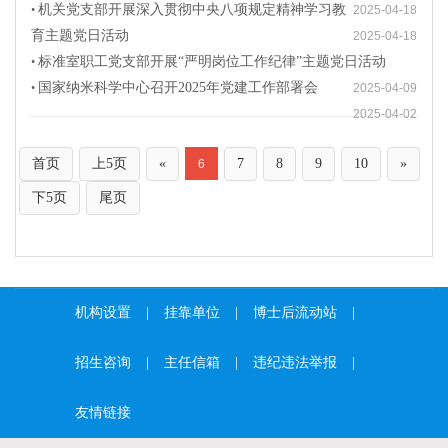
机关党支部开展深入贯彻中央八项规定精神学习教
•
2025-04-18
育主题党日活动
2025-04-18
标准室职工党支部开展“严明岗位工作纪律”主题党日活动
•
国家纳米科学中心召开2025年党建工作部署会
•
2025-04-09
2025-04-02
首页
上5页
«
7
8
9
10
»
6
下5页
尾页
机构设置
|
挂靠单位
|
博士后流动站
|
招生咨询
|
主任信箱
|
违纪违法举报
|
友情链接