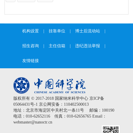
机构设置
|
挂靠单位
|
博士后流动站
|
招生咨询
|
主任信箱
|
违纪违法举报
|
友情链接
版权所有 © 2017-2018 国家纳米科学中心
京ICP备
05064431号-1
京公网安备：110402500013
地址：北京市海淀区中关村北一条11号 邮编：100190
电话：010-62652116 传真：010-62656765 Email：
webmaster@nanoctr.cn