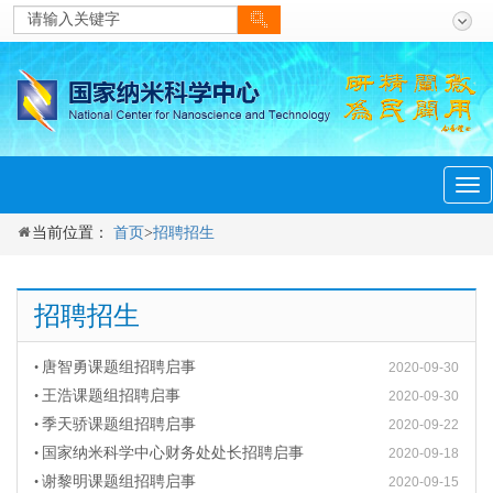
menu
Tog
navi
当前位置：
首页
>
招聘招生
招聘招生
唐智勇课题组招聘启事
•
2020-09-30
王浩课题组招聘启事
•
2020-09-30
季天骄课题组招聘启事
•
2020-09-22
国家纳米科学中心财务处处长招聘启事
•
2020-09-18
谢黎明课题组招聘启事
•
2020-09-15