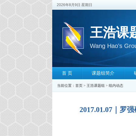
2026年8月9日 星期日
王浩课
Wang Hao's Gro
首 页
课题组简介
当前位置：
首页
>
王浩课题组
>
组内动态
2017.01.07