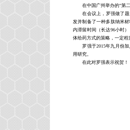
在中国广州举办的“第
在会议上，罗强做了题
发并制备了一种多肽纳米材
内滞留时间（长达
96
小时）
体给药方式的策略，一定程
罗强于
2015
年九月份加
用研究。
在此对罗强表示祝贺！