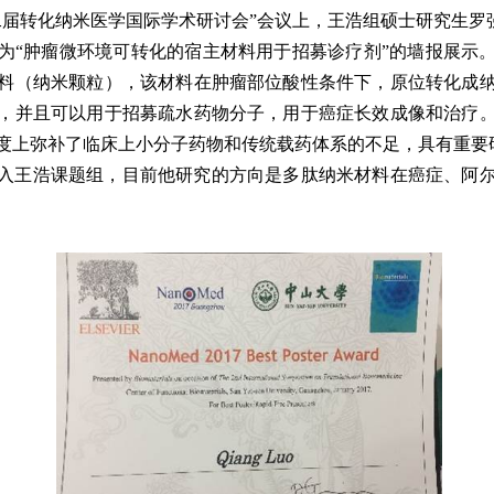
二届转化纳米医学国际学术研讨会”会议上，王浩组硕士研究生罗
为“肿瘤微环境可转化的宿主材料用于招募诊疗剂”的墙报展示
料（纳米颗粒），该材料在肿瘤部位酸性条件下，原位转化成
，并且可以用于招募疏水药物分子，用于癌症长效成像和治疗
度上弥补了临床上小分子药物和传统载药体系的不足，具有重要
入王浩课题组，目前他研究的方向是多肽纳米材料在癌症、阿