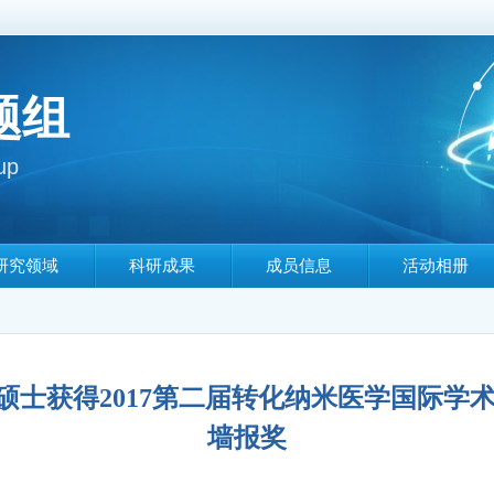
题组
up
研究领域
科研成果
成员信息
活动相册
｜罗强硕士获得2017第二届转化纳米医学国际学术研讨
墙报奖