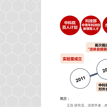
简历：
王浩 研究员，洪堡学者，杰