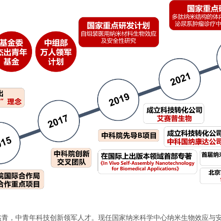
青，中青年科技创新领军人才。现任国家纳米科学中心纳米生物效应与