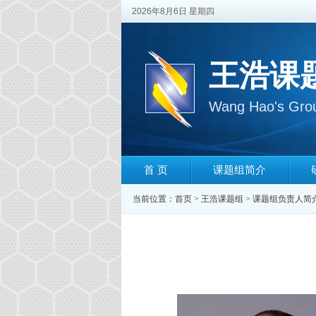
2026年8月6日 星期四
王浩课
Wang Hao's Gro
首 页
课题组简介
当前位置：
首页
>
王浩课题组
>
课题组负责人简