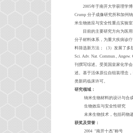
2005年于南开大学获理学博
Crump 分子成像研究所和加
米生物效应与安全性重点实验室
目前的主要研究方向为医用高
分子材料体系，为重大疾病诊疗
料筛选新方法；（3）发展了多肽聚
Sci. Adv. Nat. Commun., A
刊撰写综述。受英国皇家化学会和Spri
述。基于活体原位自组装理念，
类新药临床许可。
研究领域：
纳米生物材料的设计与合
生物效应与安全性研究
未来生物技术，包括药物递送
获奖及荣誉：
2004 “南开十杰”称号