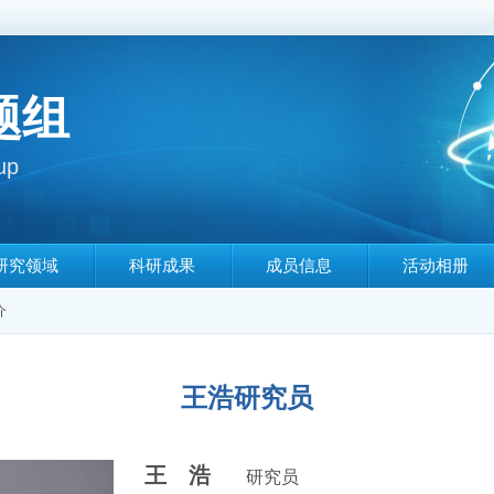
题组
up
研究领域
科研成果
成员信息
活动相册
介
王浩研究员
王 浩
研究员