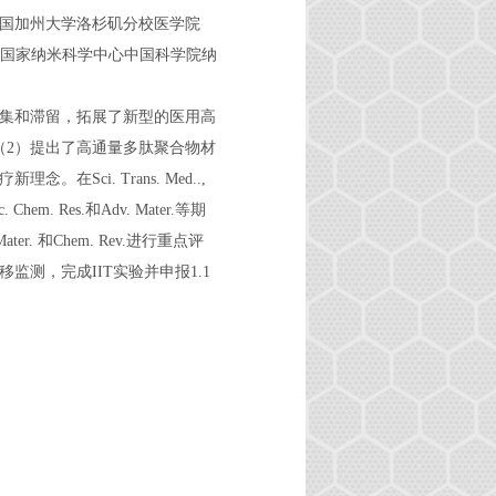
美国加州大学洛杉矶分校医学院
加入国家纳米科学中心中国科学院纳
集和滞留，拓展了新型的医用高
（2）提出了高通量多肽聚合物材
i. Trans. Med..,
 Chem. Res.和Adv. Mater.等期
. 和Chem. Rev.进行重点评
测，完成IIT实验并申报1.1