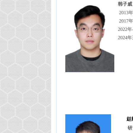
韩子威
20
20
2022
2024年
博士
赵
研究方