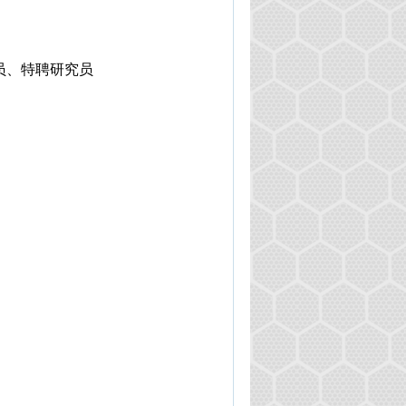
员、特聘研究员