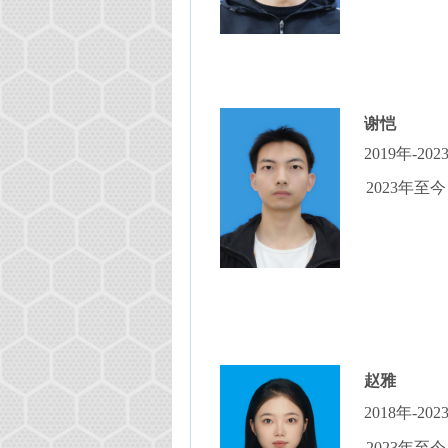
谢恺
2019
年
-202
2023
赵雅
2018
年
-202
2023