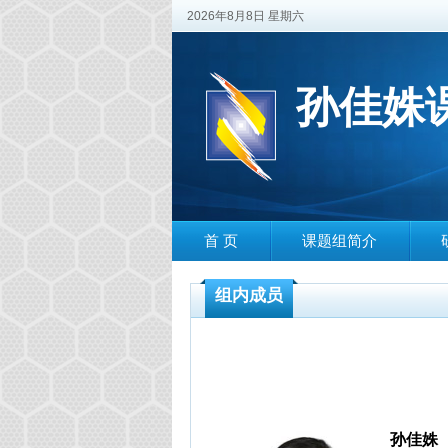
2026年8月8日 星期六
孙佳姝
首 页
课题组简介
组内成员
孙佳姝