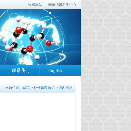
收藏本站
|
国家纳米科学中心
联系我们
English
当前位置：
首页
>
孙佳姝课题组
>
组内成员